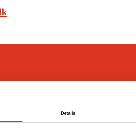
dk
Details