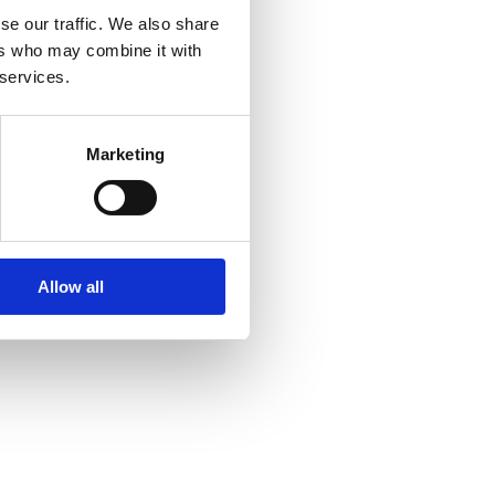
se our traffic. We also share
ers who may combine it with
 services.
Marketing
Allow all