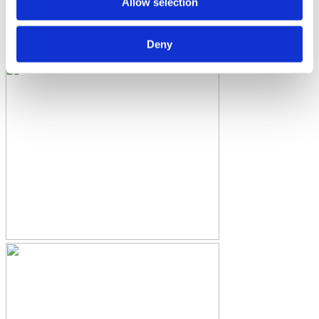
Allow selection
Deny