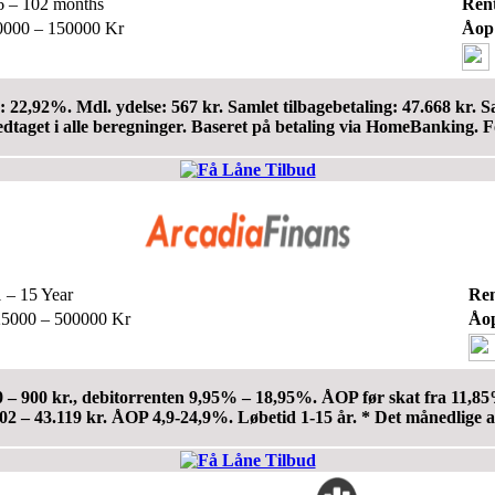
 – 102 months
Ren
000 – 150000 Kr
Åop
 22,92%. Mdl. ydelse: 567 kr. Samlet tilbagebetaling: 47.668 kr.
dtaget i alle beregninger. Baseret på betaling via HomeBanking. F
 – 15 Year
Re
5000 – 500000 Kr
Åop
 780 – 900 kr., debitorrenten 9,95% – 18,95%. ÅOP før skat fra 11,
.402 – 43.119 kr. ÅOP 4,9-24,9%. Løbetid 1-15 år. * Det månedlige