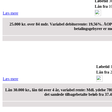
Løbetid
36
Lån fra
10
Læs mere
25.000 kr. over 84 mdr. Variabel debitorrente: 19,56%. ÅOP:
betalingsgebyrer er me
Løbetid
1
Lån fra
2
Læs mere
Lån 30.000 kr., lån tid over 4 år, variabel rente: Mdl. ydelse
det samlede tilbagebetalte beløb fra 37