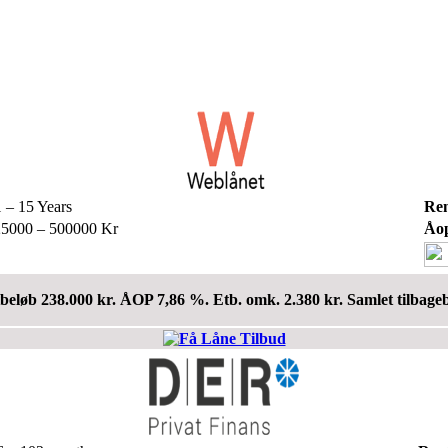
 – 15 Years
Re
5000 – 500000 Kr
Åop
beløb 238.000 kr. ÅOP 7,86 %. Etb. omk. 2.380 kr. Samlet tilbage