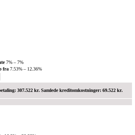
nte
7% – 7%
 fra
7.53% – 12.36%
betaling: 307.522 kr. Samlede kreditomkostninger: 69.522 kr.