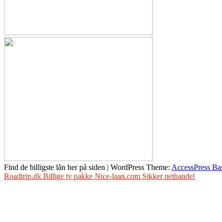
Find de billigste lån her på siden
|
WordPress Theme:
AccessPress Ba
Roadtrip.dk
Billige tv pakke
Nice-laan.com
Sikker nethandel