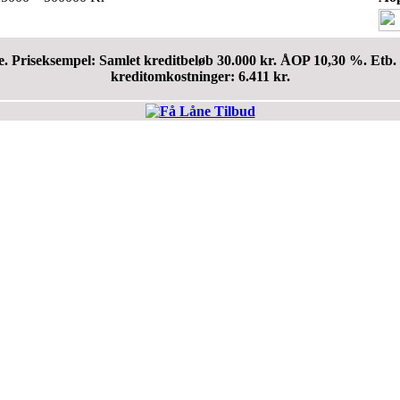
e. Priseksempel: Samlet kreditbeløb 30.000 kr. ÅOP 10,30 %. Etb. 
kreditomkostninger: 6.411 kr.