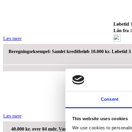
Løbetid
1
Lån fra
1
Læs mere
Beregningseksempel: Samlet kreditbeløb 10.000 kr. Løbetid 3 
Consent
Løbetid
36
Lån fra
10
Læs mere
This website uses cookies
We use cookies to personalis
40.000 kr. over 84 mdr. Variabel debitorrente: 19,56%. ÅOP: