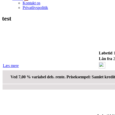
Kontakt os
Privatlivspolitik
test
Løbetid
1
Lån fra
2
Læs mere
Ved 7,00 % variabel deb. rente. Priseksempel: Samlet kredit